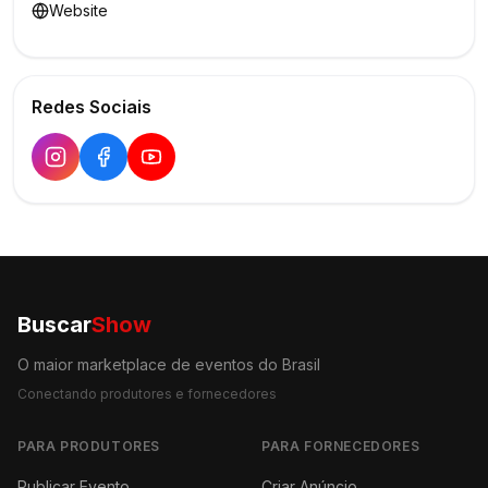
Website
Redes Sociais
Buscar
Show
O maior marketplace de eventos do Brasil
Conectando produtores e fornecedores
PARA PRODUTORES
PARA FORNECEDORES
Publicar Evento
Criar Anúncio