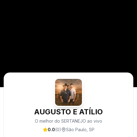
AUGUSTO E ATÍLIO
O melhor do SERTANEJO ao vivo
0.0
(
0
)
São Paulo
,
SP