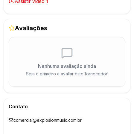
Assistir vídeo
1
Avaliações
Nenhuma avaliação ainda
Seja o primeiro a avaliar este fornecedor!
Contato
comercial@explosionmusic.com.br