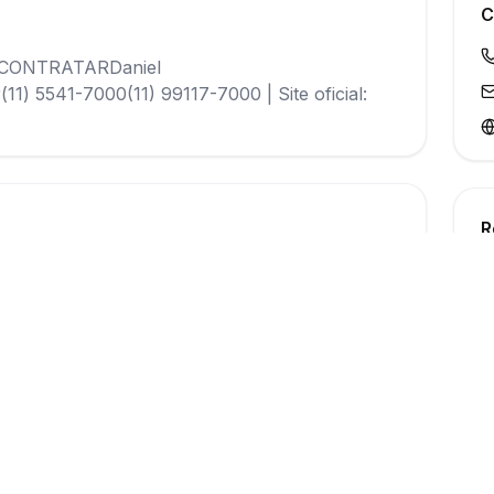
C
CONTRATARDaniel
1) 5541-7000(11) 99117-7000 | Site oficial:
R