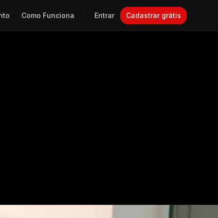
nto
Como Funciona
Entrar
Cadastrar grátis