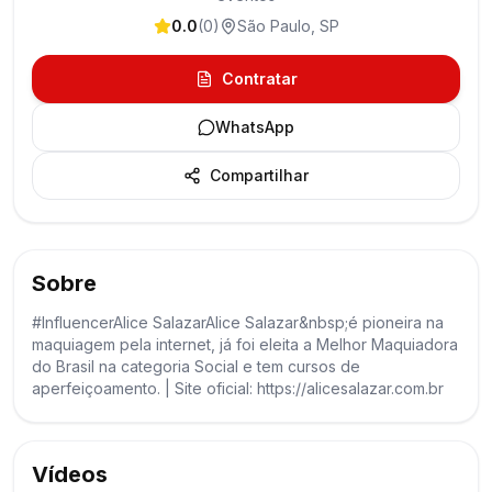
0.0
(
0
)
São Paulo
,
SP
Contratar
WhatsApp
Compartilhar
Sobre
#InfluencerAlice SalazarAlice Salazar&nbsp;é pioneira na
maquiagem pela internet, já foi eleita a Melhor Maquiadora
do Brasil na categoria Social e tem cursos de
aperfeiçoamento. | Site oficial: https://alicesalazar.com.br
Vídeos