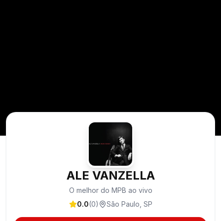
ALE VANZELLA
O melhor do MPB ao vivo
0.0
(
0
)
São Paulo
,
SP