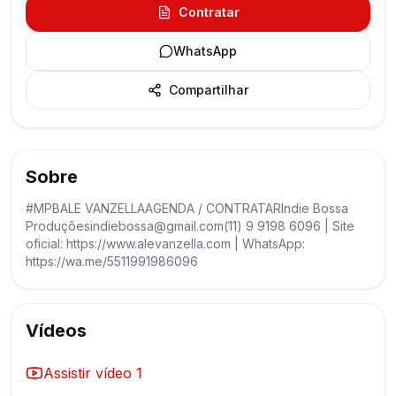
Contratar
WhatsApp
Compartilhar
Sobre
#MPBALE VANZELLAAGENDA / CONTRATARIndie Bossa
Produçõesindiebossa@gmail.com(11) 9 9198 6096 | Site
oficial: https://www.alevanzella.com | WhatsApp:
https://wa.me/5511991986096
Vídeos
Assistir vídeo
1