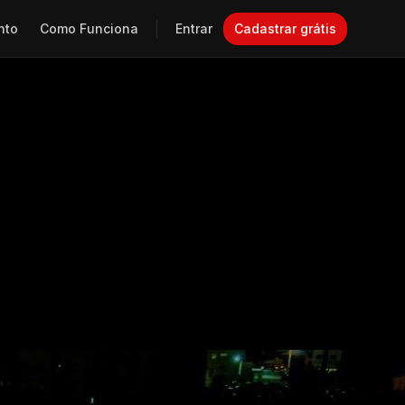
nto
Como Funciona
Entrar
Cadastrar grátis