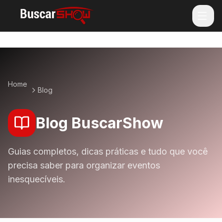
Home
Blog
Blog BuscarShow
Guias completos, dicas práticas e tudo que você
precisa saber para organizar eventos
inesquecíveis.